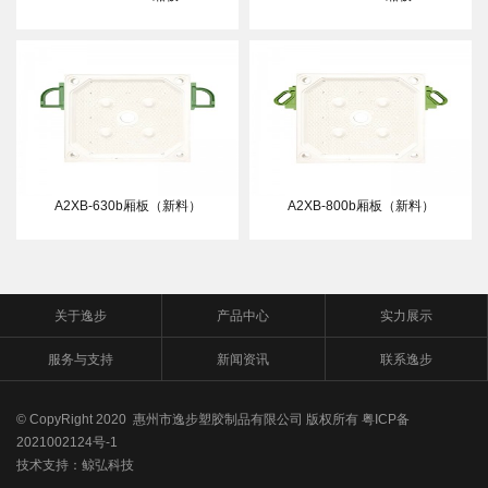
A2XB-630b厢板（新料）
A2XB-800b厢板（新料）
关于逸步
产品中心
实力展示
服务与支持
新闻资讯
联系逸步
© CopyRight 2020 惠州市逸步塑胶制品有限公司 版权所有
粤ICP备
2021002124号-1
技术支持：
鲸弘科技