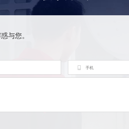
解惑与您。
