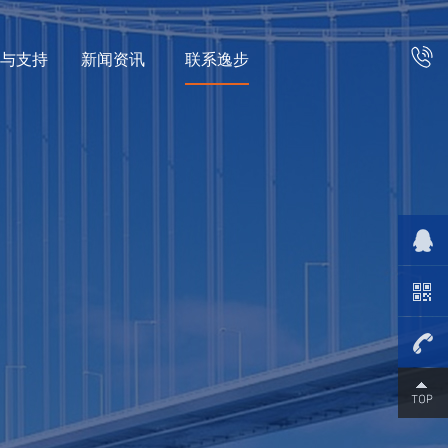
务与支持
新闻资讯
联系逸步
136-
3298-