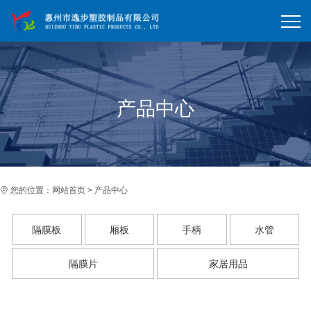
产品中心
您的位置：
网站首页
>
产品中心
隔膜板
厢板
手柄
水管
隔膜片
家居用品